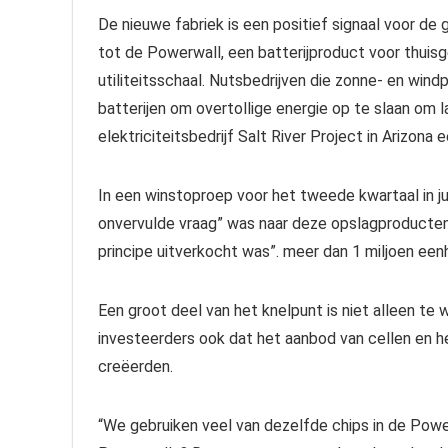
De nieuwe fabriek is een positief signaal voor de 
tot de Powerwall, een batterijproduct voor thuis
utiliteitsschaal. Nutsbedrijven die zonne- en wi
batterijen om overtollige energie op te slaan om 
elektriciteitsbedrijf Salt River Project in Arizo
In een winstoproep voor het tweede kwartaal in ju
onvervulde vraag” was naar deze opslagproducten
principe uitverkocht was”. meer dan 1 miljoen eenh
Een groot deel van het knelpunt is niet alleen te
investeerders ook dat het aanbod van cellen en h
creëerden.
“We gebruiken veel van dezelfde chips in de Powerwa