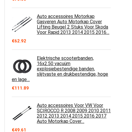
Auto accessoires Motorkap
Gasveren Auto Motorkap Cover
Lifting Beugel 2 Stuks Voor Skoda
Voor Rapid 2013 2014 2015 2016…
€
62.92
Elektrische scooterbanden,
16x2.50 vacuüm
explosiebestendige banden,
slijtvaste en drukbestendige, hoge
en lage…
€
111.89
Auto accessoires Voor VW Voor
SCIROCCO R 2008 2009 2010 2011
2012 2013 2014 2015 2016 2017
Auto Motorkap Cover…
€
49.61