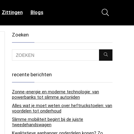
Zittingen
Blogs
Zoeken
recente berichten
Zonne-energie en moderne technologie: van
powerbanks tot slimme autorijden
Alles wat je moet weten over heftruckstoelen: van
voordelen tot onderhoud
Slimme mobiliteit begint bij de juiste
tweedehandswagen
Kwalitatieve aanhanger onderdelen kopen? Zo