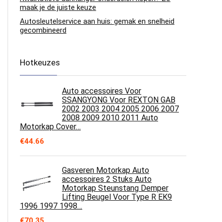
maak je de juiste keuze
Autosleutelservice aan huis: gemak en snelheid
gecombineerd
Hotkeuzes
Auto accessoires Voor
SSANGYONG Voor REXTON GAB
2002 2003 2004 2005 2006 2007
2008 2009 2010 2011 Auto
Motorkap Cover…
€
44.66
Gasveren Motorkap Auto
accessoires 2 Stuks Auto
Motorkap Steunstang Demper
Lifting Beugel Voor Type R EK9
1996 1997 1998…
€
70.35