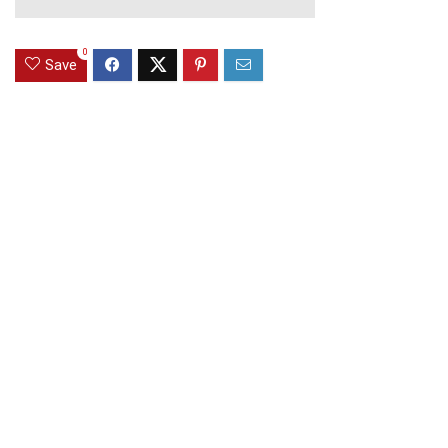
0
Save