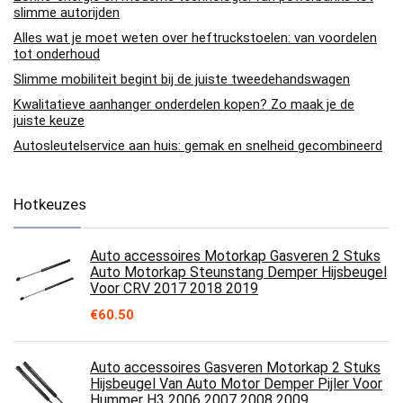
slimme autorijden
Alles wat je moet weten over heftruckstoelen: van voordelen
tot onderhoud
Slimme mobiliteit begint bij de juiste tweedehandswagen
Kwalitatieve aanhanger onderdelen kopen? Zo maak je de
juiste keuze
Autosleutelservice aan huis: gemak en snelheid gecombineerd
Hotkeuzes
Auto accessoires Motorkap Gasveren 2 Stuks
Auto Motorkap Steunstang Demper Hijsbeugel
Voor CRV 2017 2018 2019
€
60.50
Auto accessoires Gasveren Motorkap 2 Stuks
Hijsbeugel Van Auto Motor Demper Pijler Voor
Hummer H3 2006 2007 2008 2009…