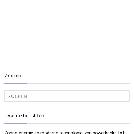
Zoeken
recente berichten
Zonne-energie en moderne technologie: van powerbanks tot