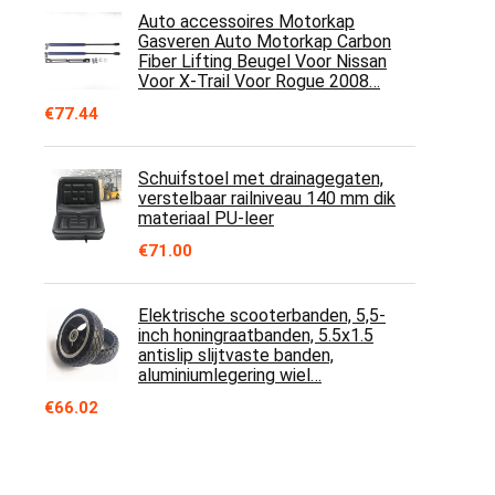
Auto accessoires Motorkap
Gasveren Auto Motorkap Carbon
Fiber Lifting Beugel Voor Nissan
Voor X-Trail Voor Rogue 2008…
€
77.44
Schuifstoel met drainagegaten,
verstelbaar railniveau 140 mm dik
materiaal PU-leer
€
71.00
Elektrische scooterbanden, 5,5-
inch honingraatbanden, 5.5x1.5
antislip slijtvaste banden,
aluminiumlegering wiel…
€
66.02