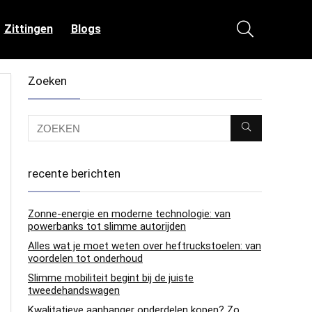
Zittingen
Blogs
Zoeken
recente berichten
Zonne-energie en moderne technologie: van
powerbanks tot slimme autorijden
Alles wat je moet weten over heftruckstoelen: van
voordelen tot onderhoud
Slimme mobiliteit begint bij de juiste
tweedehandswagen
Kwalitatieve aanhanger onderdelen kopen? Zo