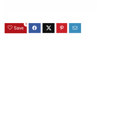
0
Save