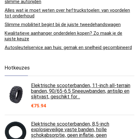
slimme autorijden
Alles wat je moet weten over heftruckstoelen: van voordelen
tot onderhoud
Slimme mobiliteit begint bij de juiste tweedehandswagen
Kwalitatieve aanhanger onderdelen kopen? Zo maak je de
juiste keuze
Autosleutelservice aan huis: gemak en snelheid gecombineerd
Hotkeuzes
Elektrische scooterbanden, 11-inch all-terrain
banden, 90/65-6.5 Sneeuwbanden, antislip en
slijtvast, geschikt for…
€
75.94
Elektrische scooterbanden, 8,5-inch
explosieveilige vaste banden, holle
schokabsorptie, geen inflatie, geen